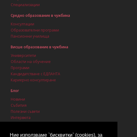
Специализации
Средно образование в чужбина
Консултации
Образователни програми
Пансионни училища
Висше образование в чужбина
Университети
Области на обучение
Програми
Кандидатстване с ЕДЛАНТА
Кариерно консултиране
Блог
Новини
Събития
Полезни съвети
Интервюта
Стипендии
Ние използваме `бисквитки` (cookies), за