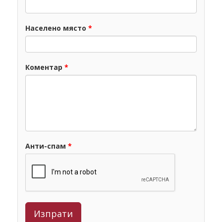
Населено място
*
Коментар
*
Анти-спам
*