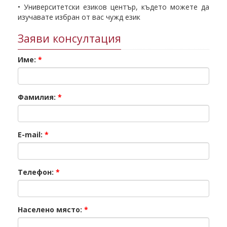
• Университетски езиков център, където можете да
изучавате избран от вас чужд език
Заяви консултация
Име:
*
Фамилия:
*
E-mail:
*
Телефон:
*
Населено място:
*