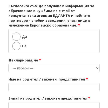
Съгласен/а съм да получавам информация за
образование в чужбина по e-mail от
консултантска агенция ЕДЛАНТА и нейните
партньори - учебни заведения, участници в
изложение Европейско образование.
*
Да
Не
Декларирам, че
*
Име на родител / законен представител
*
E-mail на родител / законен представител
*