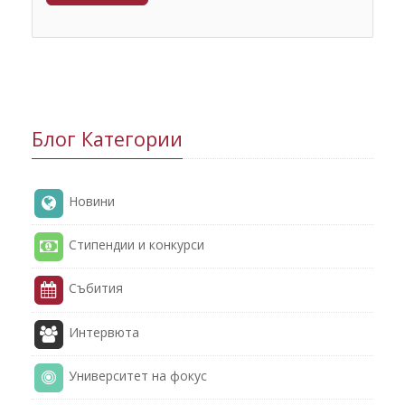
Блог Категории
Новини
Стипендии и конкурси
Събития
Интервюта
Университет на фокус