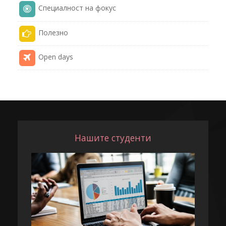
Специалност на фокус
Полезнo
Open days
Нашите студенти