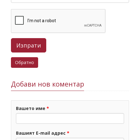
Обратно
Добави нов коментар
Вашето име
*
Вашият E-mail адрес
*