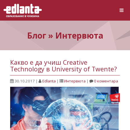
Блог » Интервюта
Какво е да учиш Creative
Technology в University of Twente?
30.10.2017
|
Edlanta
|
Интервюта
|
0 коментара