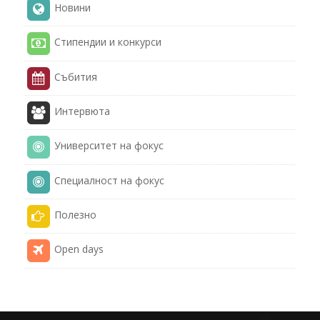
Новини
Стипендии и конкурси
Събития
Интервюта
Университет на фокус
Специалност на фокус
Полезнo
Open days