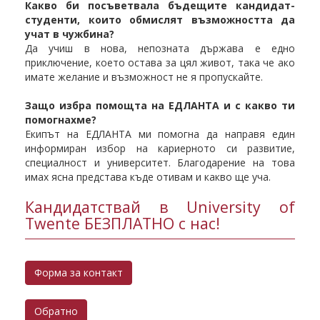
Какво би посъветвалa бъдещите кандидат-
студенти, които обмислят възможността да
учат в чужбина?
Да учиш в нова, непозната държава е едно
приключение, което остава за цял живот, така че ако
имате желание и възможност не я пропускайте.
Защо избра помощта на ЕДЛАНТА и с какво ти
помогнахме?
Екипът на ЕДЛАНТА ми помогна да направя един
информиран избор на кариерното си развитие,
специалност и университет. Благодарение на това
имах ясна представа къде отивам и какво ще уча.
Кандидатствай в University of
Twente БЕЗПЛАТНО с нас!
Форма за контакт
Обратно