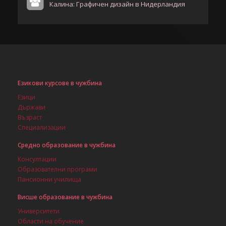
Калина: Графичен дизайн в Нидерландия
Езикови курсове в чужбина
Езици
Държави
Възраст
Специализации
Средно образование в чужбина
Консултации
Образователни програми
Пансионни училища
Висше образование в чужбина
Университети
Области на обучение