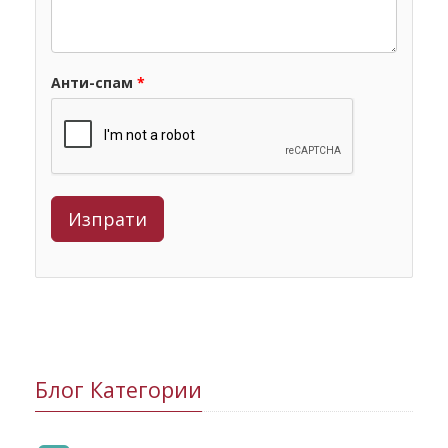
Анти-спам
*
Блог Категории