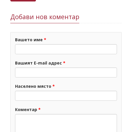
Добави нов коментар
Вашето име
*
Вашият E-mail адрес
*
Населено място
*
Коментар
*