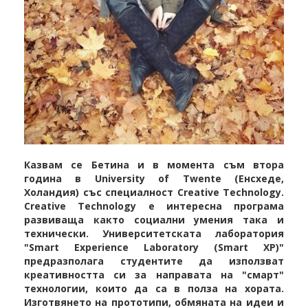
Казвам се Бетина и в момента съм втора
година в University of Twente (Енсхеде,
Холандия) със специалност Creative Technology.
Creative Technology е интересна програма
развиваща както социални умения така и
технически. Университетската лаборатория
"Smart Experience Laboratory (Smart XP)"
предразполага студентите да използват
креативността си за направата на "смарт"
технологии, които да са в полза на хората.
Изготвянето на прототипи, обмяната на идеи и