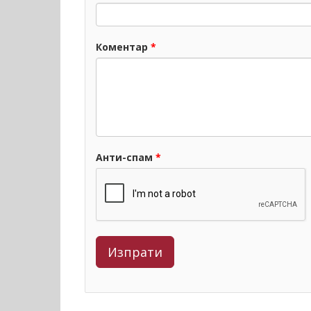
Коментар
*
Анти-спам
*