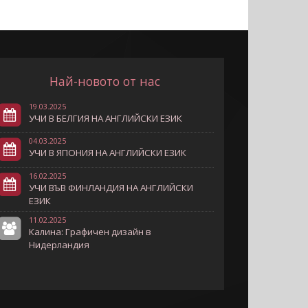
Най-новото от нас
19.03.2025
УЧИ В БЕЛГИЯ НА АНГЛИЙСКИ ЕЗИК
04.03.2025
УЧИ В ЯПОНИЯ НА АНГЛИЙСКИ ЕЗИК
16.02.2025
УЧИ ВЪВ ФИНЛАНДИЯ НА АНГЛИЙСКИ
ЕЗИК
11.02.2025
Калина: Графичен дизайн в
Нидерландия