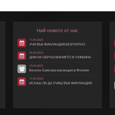
Най-новото от нас
11.09.2025
УЧИ ВЪВ ФИНЛАНДИЯ БЕЗПЛАТНО
03.06.2025
ДНИ НА ОБРАЗОВАНИЕТО В ЧУЖБИНА
15.04.2025
Весела: Езикова ваканция в Япония
11.04.2025
ИСКАШ ЛИ ДА УЧИШ ВЪВ ФИНЛАНДИЯ