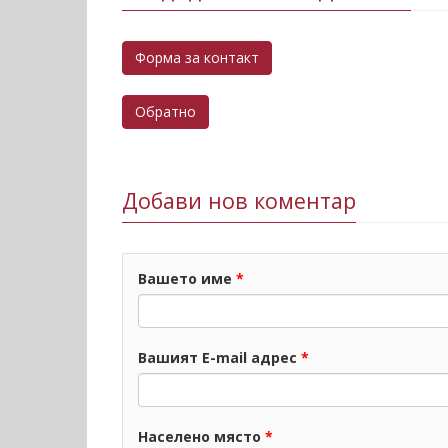
Форма за контакт
Обратно
Добави нов коментар
Вашето име
*
Вашият E-mail адрес
*
Населено място
*