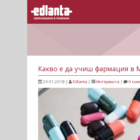
Какво е да учиш фармация в 
29.01.2018
|
Edlanta
|
Интервюта
|
0 ко