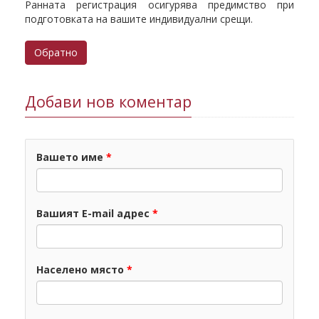
Ранната регистрация осигурява предимство при
подготовката на вашите индивидуални срещи.
Обратно
Добави нов коментар
Вашето име
*
Вашият E-mail адрес
*
Населено място
*