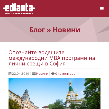
Блог » Новини
Опознайте водещите
международни МВА програми на
лични срещи в София
22.04.2019
|
Новини
|
0 коментара