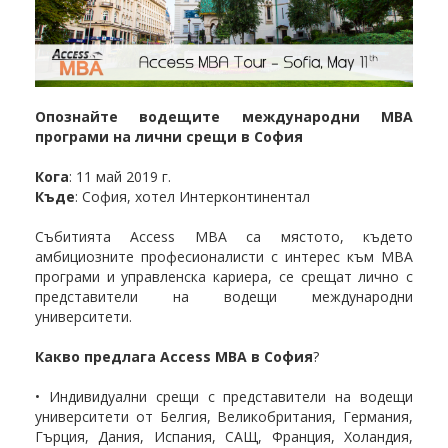
Опознайте водещите международни МВА
програми на лични срещи в София
Кога
: 11 май 2019 г.
Къде
: София, хотел Интерконтинентал
Събитията Access MBA са мястото, където
амбициозните професионалисти с интерес към МВА
програми и управленска кариера, се срещат лично с
представители на водещи международни
университети.
Какво предлага Access MBA в София
?
• Индивидуални срещи с представители на водещи
университети от Белгия, Великобритания, Германия,
Гърция, Дания, Испания, САЩ, Франция, Холандия,