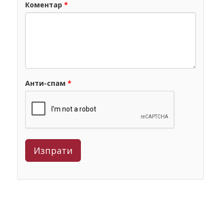
Коментар
*
Анти-спам
*