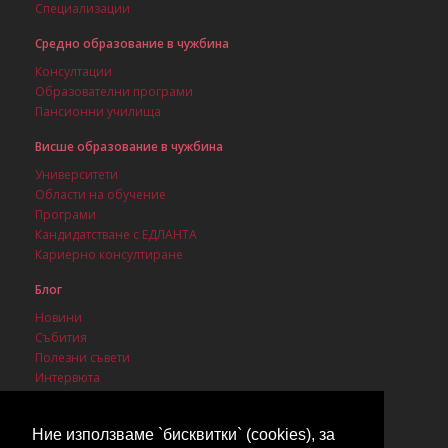
Специализации
Средно образование в чужбина
Консултации
Образователни програми
Пансионни училища
Висше образование в чужбина
Университети
Области на обучение
Програми
Кандидатстване с ЕДЛАНТА
Кариерно консултиране
Блог
Новини
Събития
Полезни съвети
Интервюта
Стипендии
Ние използваме `бисквитки` (cookies), за