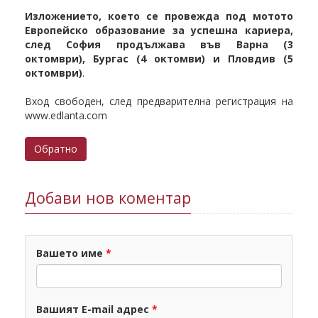
Изложението, което се провежда под мотото
Европейско образование за успешна кариера,
след София продължава във Варна (3
октомври), Бургас (4 октомви) и Пловдив (5
октомври)
.
Вход свободен, след предварителна регистрация на
www.edlanta.com
Обратно
Добави нов коментар
Вашето име
*
Вашият E-mail адрес
*