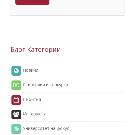
Блог Категории
Новини
Стипендии и конкурси
Събития
Интервюта
Университет на фокус