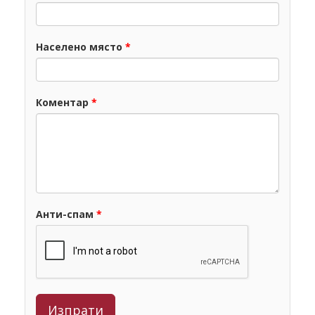
Населено място
*
Коментар
*
Анти-спам
*