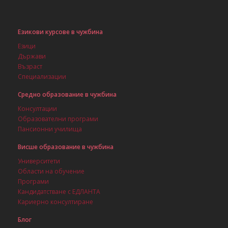
Езикови курсове в чужбина
Езици
Държави
Възраст
Специализации
Средно образование в чужбина
Консултации
Образователни програми
Пансионни училища
Висше образование в чужбина
Университети
Области на обучение
Програми
Кандидатстване с ЕДЛАНТА
Кариерно консултиране
Блог