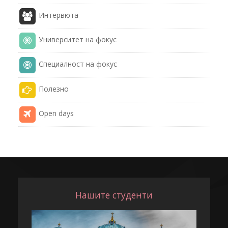
Интервюта
Университет на фокус
Специалност на фокус
Полезнo
Open days
Нашите студенти