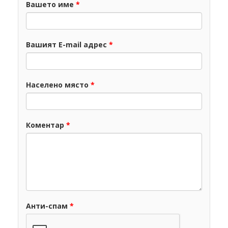
Вашето име
*
Вашият E-mail адрес
*
Населено място
*
Коментар
*
Анти-спам
*