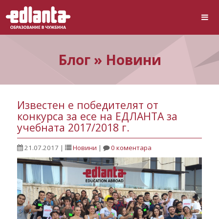
Блог » Новини
Известен е победителят от
конкурса за есе на ЕДЛАНТА за
учебната 2017/2018 г.
21.07.2017
|
Новини
|
0 коментара