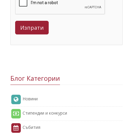
Блог Категории
Новини
Стипендии и конкурси
Събития