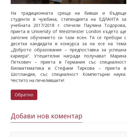
На традиционната среща на бивши и бъдещи
студенти в чужбина, стипендията на ЕДЛАНТА за
учебната 2017/2018 г. спечели Паулина Тодорова,
приета в University of Westminster London където ще
започне обучението си тази есен. Тя се пребори с
десетки кандидати в конкурса за на есе на тема
„Доброто образование – предпоставка за успешна
кариера“. Утешителни награди получават Марина
Петкович – приета в Германия със специалност
биоматематика и Стефани Тиркова – приета в
Шотландия, със специалност Компютърни науки.
Честито на печелившите!
Обратно
Добави нов коментар