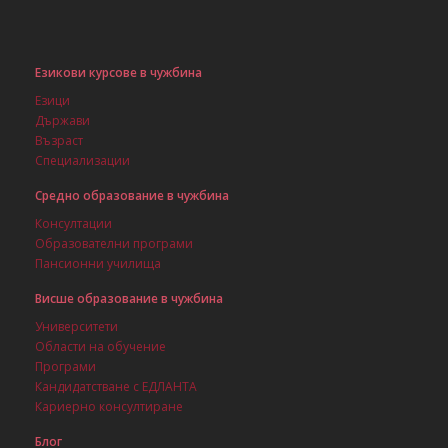
Езикови курсове в чужбина
Езици
Държави
Възраст
Специализации
Средно образование в чужбина
Консултации
Образователни програми
Пансионни училища
Висше образование в чужбина
Университети
Области на обучение
Програми
Кандидатстване с ЕДЛАНТА
Кариерно консултиране
Блог