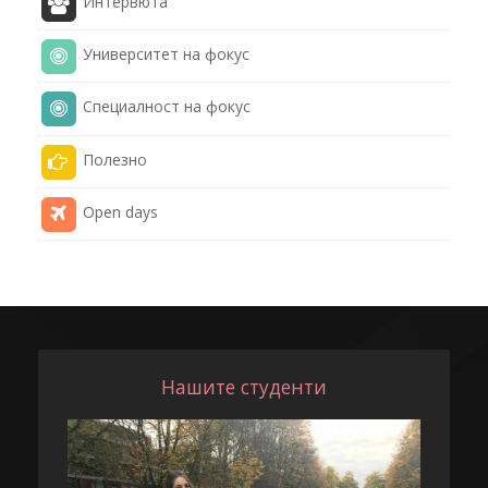
Интервюта
Университет на фокус
Специалност на фокус
Полезнo
Open days
Нашите студенти