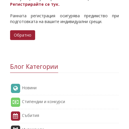
Регистрирайте се тук.
Ранната регистрация осигурява предимство при
подготовката на вашите индивидуални срещи.
Обратно
Блог Категории
Новини
Стипендии и конкурси
Събития