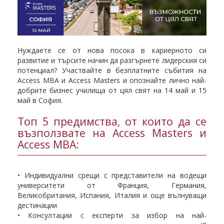
Нуждаете се от нова посока в кариерното си
развитие и търсите начин да разгърнете лидерския си
потенциал? Участвайте в безплатните събития на
Access MBA и Access Masters и опознайте лично най-
добрите бизнес училища от цял свят на 14 май и 15
май в София.
Топ 5 предимства, от които да се
възползвате на Access Masters и
Access MBA:
• Индивидуални срещи с представители на водещи
университети от Франция, Германия,
Великобритания, Испания, Италия и още вълнуващи
дестинации
• Консултации с експерти за избор на най-