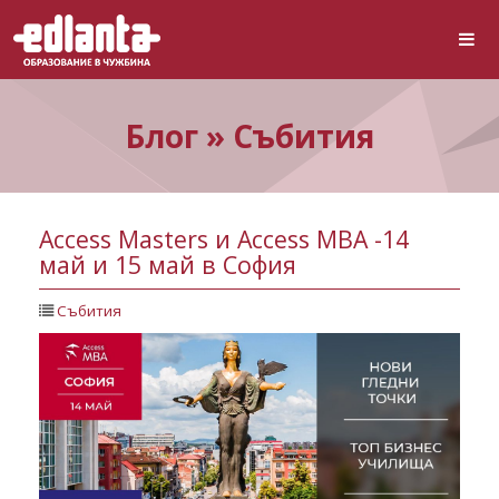
Блог » Събития
Access Masters и Access MBA -14
май и 15 май в София
Събития