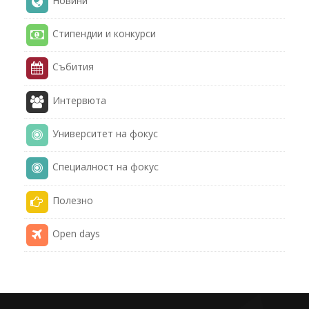
Новини
Стипендии и конкурси
Събития
Интервюта
Университет на фокус
Специалност на фокус
Полезнo
Open days