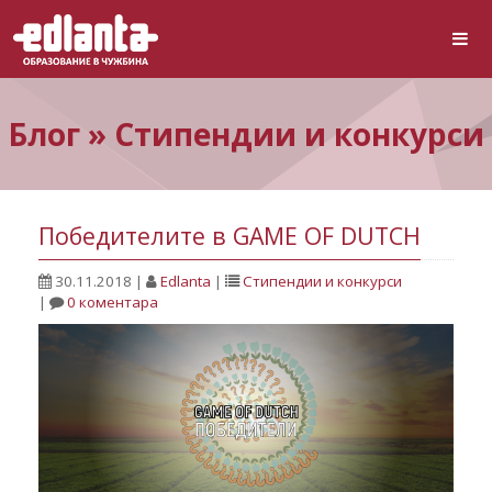
Блог » Стипендии и конкурси
Победителите в GAME OF DUTCH
30.11.2018
|
Edlanta
|
Стипендии и конкурси
|
0 коментара