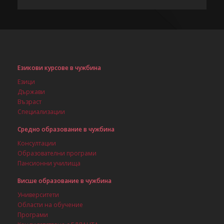
Езикови курсове в чужбина
Езици
Държави
Възраст
Специализации
Средно образование в чужбина
Консултации
Образователни програми
Пансионни училища
Висше образование в чужбина
Университети
Области на обучение
Програми