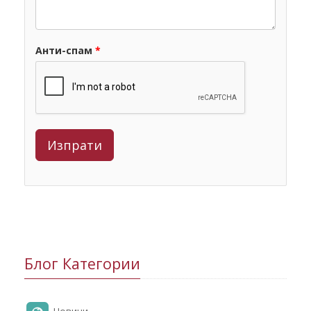
Анти-спам
*
Блог Категории