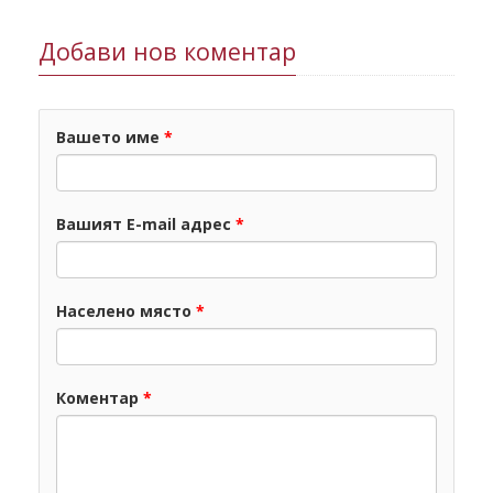
Добави нов коментар
Вашето име
*
Вашият E-mail адрес
*
Населено място
*
Коментар
*