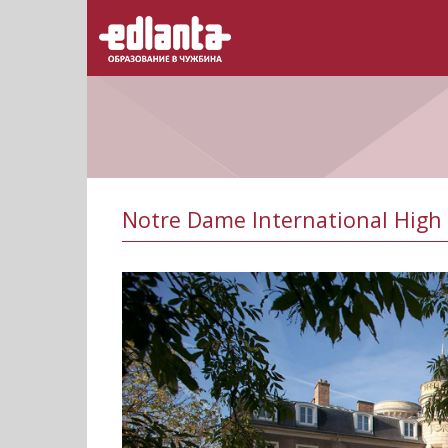
Notre Dame International High