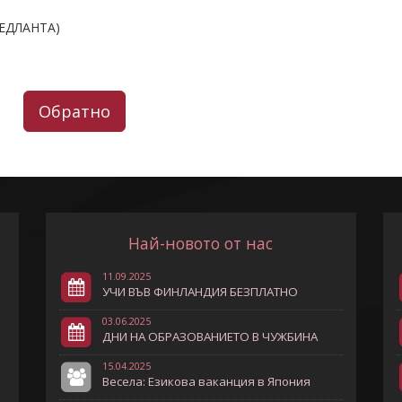
а ЕДЛАНТА)
Обратно
Най-новото от нас
11.09.2025
УЧИ ВЪВ ФИНЛАНДИЯ БЕЗПЛАТНО
03.06.2025
ДНИ НА ОБРАЗОВАНИЕТО В ЧУЖБИНА
15.04.2025
Весела: Езикова ваканция в Япония