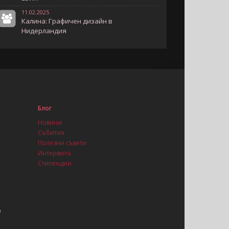
11.02.2025
Калина: Графичен дизайн в
Нидерландия
Блог
Новини
Събития
Полезни съвети
Интервюта
Стипендии
9