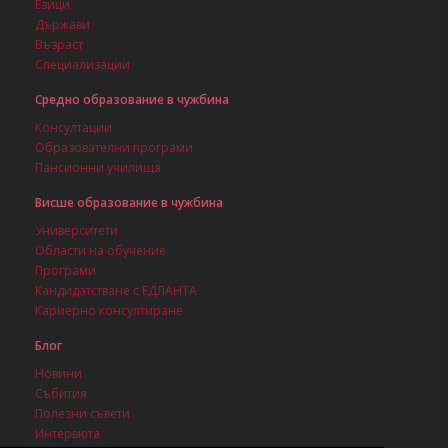
Езици
Държави
Възраст
Специализации
Средно образование в чужбина
Консултации
Образователни програми
Пансионни училища
Висше образование в чужбина
Университети
Области на обучение
Програми
Кандидатстване с ЕДЛАНТА
Кариерно консултиране
Блог
Новини
Събития
Полезни съвети
Интервюта