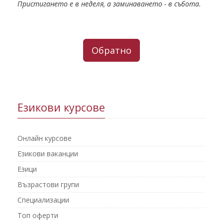
Пристигането е в неделя, а заминаването - в събота.
Обратно
Езикови курсове
Онлайн курсове
Езикови ваканции
Езици
Възрастови групи
Специализации
Топ оферти