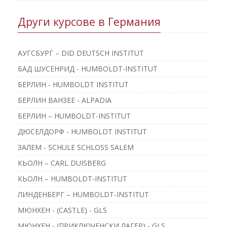
Други курсове в Германия
АУГСБУРГ – DID DEUTSCH INSTITUT
БАД ШУСЕНРИД - HUMBOLDT-INSTITUT
БЕРЛИН - HUMBOLDT INSTITUT
БЕРЛИН ВАНЗЕЕ - ALPADIA
БЕРЛИН – HUMBOLDT-INSTITUT
ДЮСЕЛДОРФ - HUMBOLDT INSTITUT
ЗАЛЕМ - SCHULE SCHLOSS SALEM
КЬОЛН – CARL DUISBERG
КЬОЛН – HUMBOLDT-INSTITUT
ЛИНДЕНБЕРГ – HUMBOLDT-INSTITUT
МЮНХЕН - (CASTLE) - GLS
МЮНХЕН - (ПРИКЛЮЧЕНСКИ ЛАГЕР) - GLS