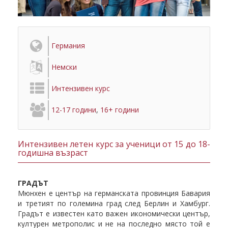
Германия
Немски
Интензивен курс
12-17 години
,
16+ години
Интензивен летен курс за ученици от 15 до 18-
годишна възраст
ГРАДЪТ
Мюнхен е център на германската провинция Бавария
и третият по големина град след Берлин и Хамбург.
Градът е известен като важен икономически център,
културен метрополис и не на последно място той е