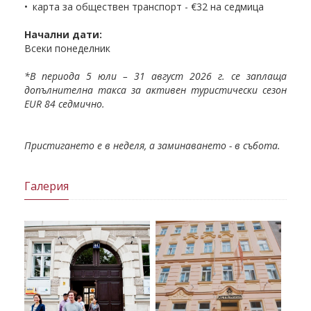
• карта за обществен транспорт - €32 на седмица
Начални дати:
Всеки понеделник
*В периода 5 юли – 31 август 2026 г. се заплаща
допълнителна такса за активен туристически сезон
ЕUR 84 седмично.
Пристигането е в неделя, а заминаването - в събота.
Галерия