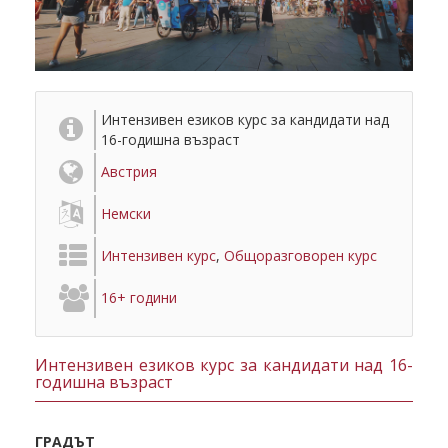
Интензивен езиков курс за кандидати над
16-годишна възраст
Австрия
Немски
Интензивен курс
,
Общоразговорен курс
16+ години
Интензивен езиков курс за кандидати над 16-
годишна възраст
ГРАДЪТ