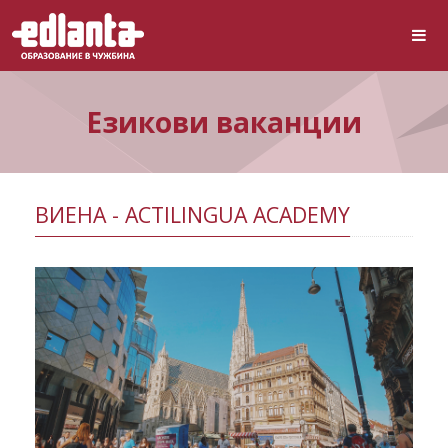
Езикови ваканции
ВИЕНА - ACTILINGUA ACADEMY