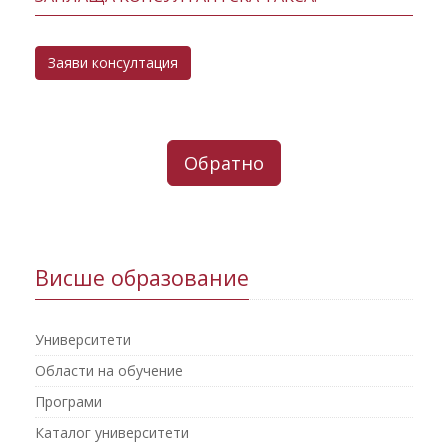
Заяви консултация
Обратно
Висше образование
Университети
Области на обучение
Програми
Каталог университети