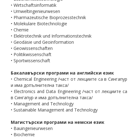
• Wirtschaftsinformatik
• Umweltingenieurwesen
• Pharmazeutische Bioprozesstechnik
• Molekulare Biotechnologie
• Chemie
• Elektrotechnik und Informationstechnik
• Geodäsie und Geoinformation
• Geowissenschaften
• Politikwissenschaft
• Sportwissenschaft
Бакалавърски програми на английски език
• Chemical Engineering /част от лекциите са в Сингапур
и има допълнителна такса/
• Electronics and Data Engineering /част от лекциите са
в Сингапур и има допълнителна такса/
• Management and Technology
• Sustainable Management and Technology
Магистърски програми на немски език
• Bauingenieurwesen
• Biochemie