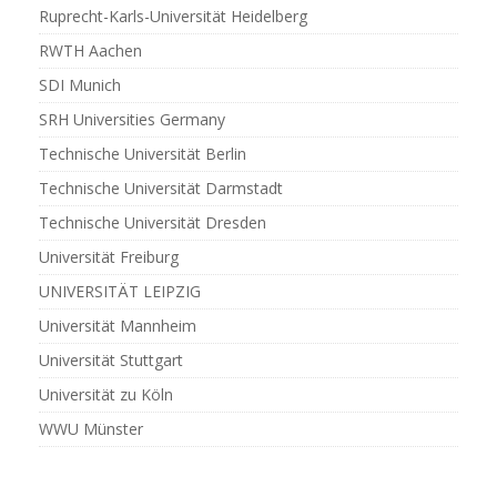
Ruprecht-Karls-Universität Heidelberg
RWTH Aachen
SDI Munich
SRH Universities Germany
Technische Universität Berlin
Technische Universität Darmstadt
Technische Universität Dresden
Universität Freiburg
UNIVERSITÄT LEIPZIG
Universität Mannheim
Universität Stuttgart
Universität zu Köln
WWU Münster