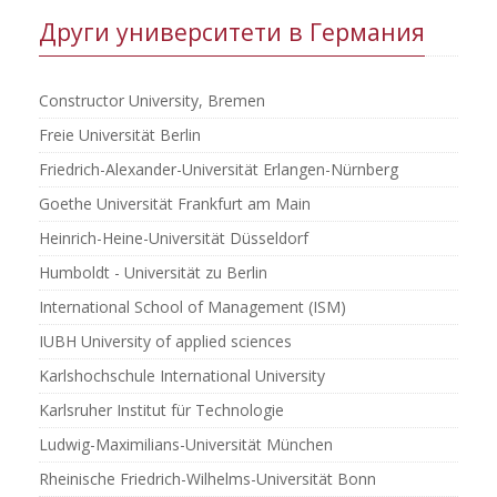
Други университети в Германия
Constructor University, Bremen
Freie Universität Berlin
Friedrich-Alexander-Universität Erlangen-Nürnberg
Goethe Universität Frankfurt am Main
Heinrich-Heine-Universität Düsseldorf
Humboldt - Universität zu Berlin
International School of Management (ISM)
IUBH University of applied sciences
Karlshochschule International University
Karlsruher Institut für Technologie
Ludwig-Maximilians-Universität München
Rheinische Friedrich-Wilhelms-Universität Bonn