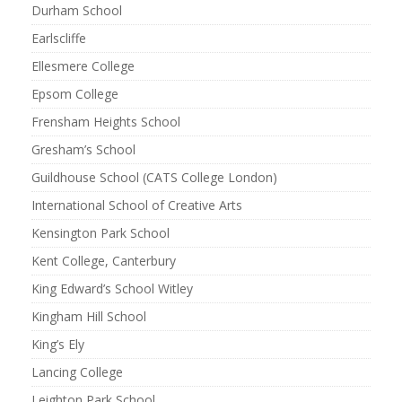
Durham School
Earlscliffe
Ellesmere College
Epsom College
Frensham Heights School
Gresham’s School
Guildhouse School (CATS College London)
International School of Creative Arts
Kensington Park School
Kent College, Canterbury
King Edward’s School Witley
Kingham Hill School
King’s Ely
Lancing College
Leighton Park School