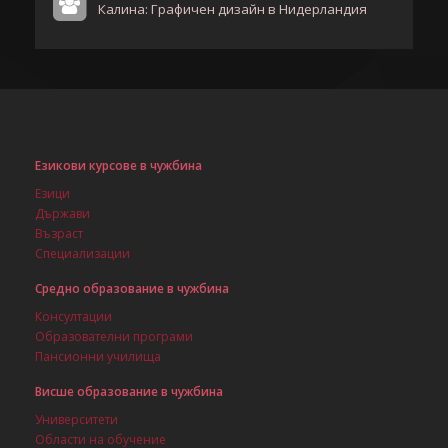
Калина: Графичен дизайн в Нидерландия
Езикови курсове в чужбина
Езици
Държави
Възраст
Специализации
Средно образование в чужбина
Консултации
Образователни програми
Пансионни училища
Висше образование в чужбина
Университети
Области на обучение