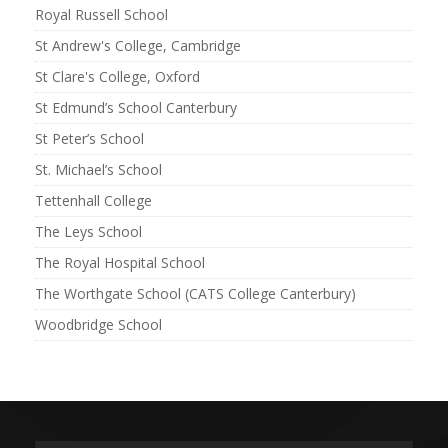
Royal Russell School
St Andrew's College, Cambridge
St Clare's College, Oxford
St Edmund’s School Canterbury
St Peter’s School
St. Michael’s School
Tettenhall College
The Leys School
The Royal Hospital School
The Worthgate School (CATS College Canterbury)
Woodbridge School