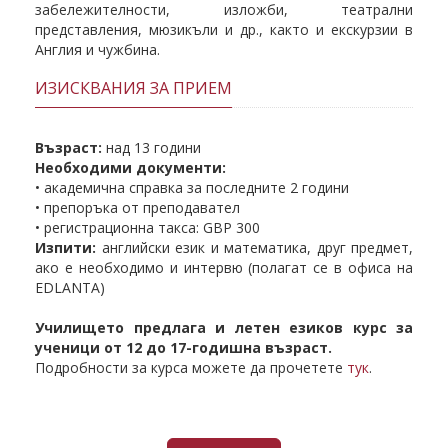
забележителности, изложби, театрални
представления, мюзикъли и др., както и екскурзии в
Англия и чужбина.
ИЗИСКВАНИЯ ЗА ПРИЕМ
Възраст:
над 13 години
Необходими документи:
• академична справка за последните 2 години
• препоръка от преподавател
• регистрационна такса: GBP 300
Изпити:
английски език и математика, друг предмет,
ако е необходимо и интервю (полагат се в офиса на
EDLANTA)
Училището предлага и летен езиков курс за
ученици от 12 до 17-годишна възраст.
Подробности за курса можете да прочетете
тук
.