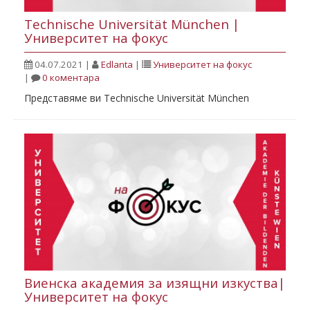
Technische Universität München |
Университет на фокус
04.07.2021
|
Edlanta
|
Университет на фокус
|
0 коментара
Представяме ви Technische Universität München
Виенскa академия за изящни изкуства|
Университет на фокус