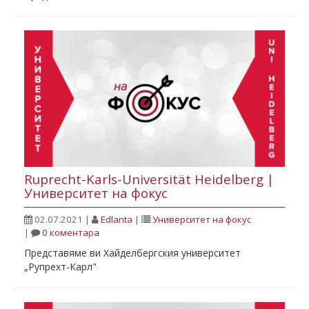
Ruprecht-Karls-Universität Heidelberg |
Университет на фокус
02.07.2021
|
Edlanta
|
Университет на фокус
|
0 коментара
Представяме ви Хайделбергския университет
„Рупрехт-Карл"