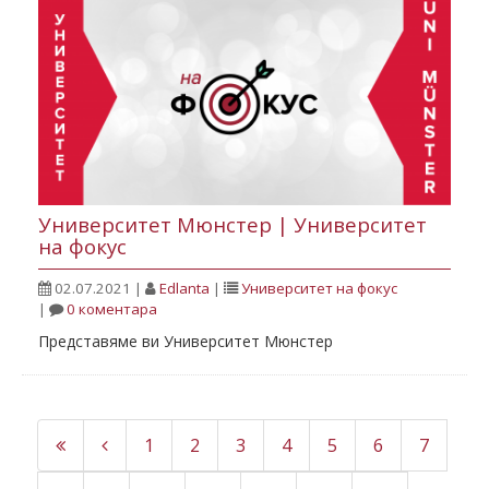
Университет Мюнстер | Университет
на фокус
02.07.2021
|
Edlanta
|
Университет на фокус
|
0 коментара
Представяме ви Университет Мюнстер
1
2
3
4
5
6
7