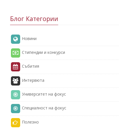
Блог Категории
Новини
Стипендии и конкурси
Събития
Интервюта
Университет на фокус
Специалност на фокус
Полезнo