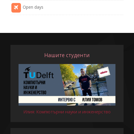
Open days
Нашите студенти
Илия: Компютърни науки и инженерство