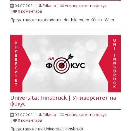
04.07.2021
|
Edlanta
|
Университет на фокус
|
0 коментара
Представяме ви Аkademie der bildenden Künste Wien
Universität Innsbruck | Университет на
фокус
03.07.2021
|
Edlanta
|
Университет на фокус
|
0 коментара
Представяме ви Universität Innsbruck