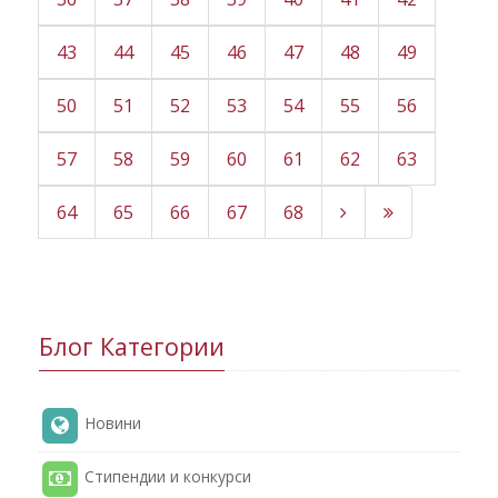
43
44
45
46
47
48
49
50
51
52
53
54
55
56
57
58
59
60
61
62
63
64
65
66
67
68
Блог Категории
Новини
Стипендии и конкурси