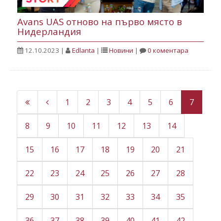
Avans UAS отново на първо място в
Нидерландия
12.10.2023
|
Edlanta
|
Новини
|
0 коментара
1
2
3
4
5
6
7
8
9
10
11
12
13
14
15
16
17
18
19
20
21
22
23
24
25
26
27
28
29
30
31
32
33
34
35
36
37
38
39
40
41
42