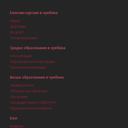
Езикови курсове в чужбина
Езици
Държави
Възраст
Специализации
Средно образование в чужбина
Консултации
Образователни програми
Пансионни училища
Висше образование в чужбина
Университети
Области на обучение
Програми
Кандидатстване с ЕДЛАНТА
Кариерно консултиране
Блог
Новини