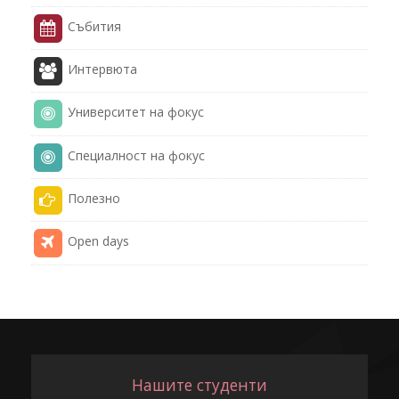
Събития
Интервюта
Университет на фокус
Специалност на фокус
Полезнo
Open days
Нашите студенти